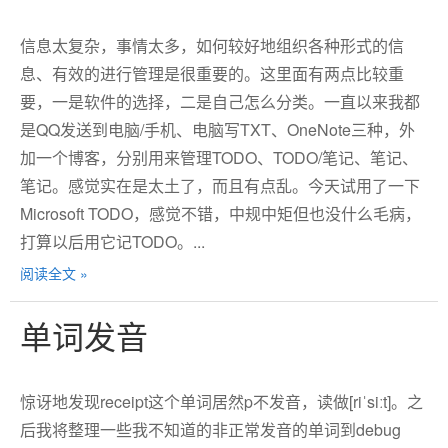
信息太复杂，事情太多，如何较好地组织各种形式的信
息、有效的进行管理是很重要的。这里面有两点比较重
要，一是软件的选择，二是自己怎么分类。一直以来我都
是QQ发送到电脑/手机、电脑写TXT、OneNote三种，外
加一个博客，分别用来管理TODO、TODO/笔记、笔记、
笔记。感觉实在是太土了，而且有点乱。今天试用了一下
Microsoft TODO，感觉不错，中规中矩但也没什么毛病，
打算以后用它记TODO。...
阅读全文 »
单词发音
惊讶地发现receipt这个单词居然p不发音，读做[riˈsiːt]。之
后我将整理一些我不知道的非正常发音的单词到debug