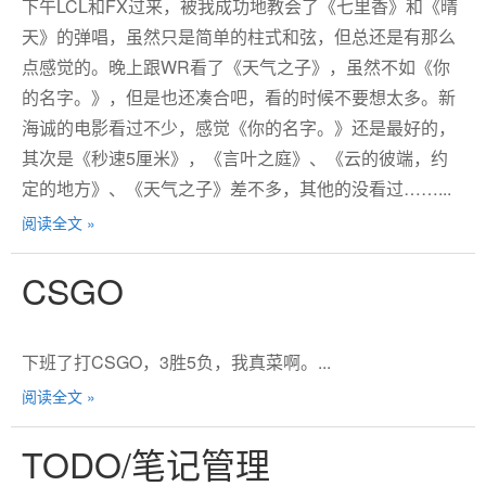
下午LCL和FX过来，被我成功地教会了《七里香》和《晴
天》的弹唱，虽然只是简单的柱式和弦，但总还是有那么
点感觉的。晚上跟WR看了《天气之子》，虽然不如《你
的名字。》，但是也还凑合吧，看的时候不要想太多。新
海诚的电影看过不少，感觉《你的名字。》还是最好的，
其次是《秒速5厘米》，《言叶之庭》、《云的彼端，约
定的地方》、《天气之子》差不多，其他的没看过……...
阅读全文 »
CSGO
下班了打CSGO，3胜5负，我真菜啊。...
阅读全文 »
TODO/笔记管理